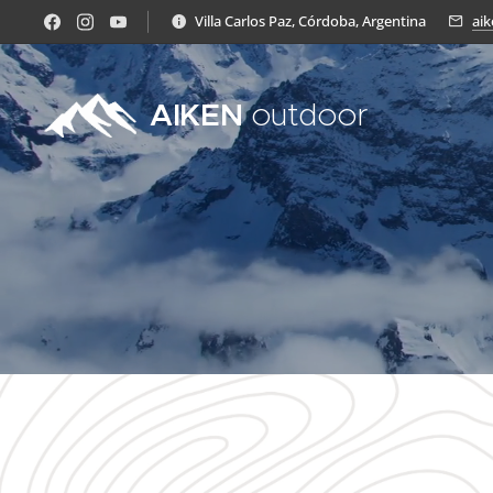
Villa Carlos Paz, Córdoba, Argentina
ai
AIKEN
outdoor
activities