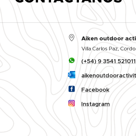
Aiken outdoor acti
Villa Carlos Paz, Cord
(+54) 9 3541 521011
aikenoutdooractivi
Facebook
Instagram